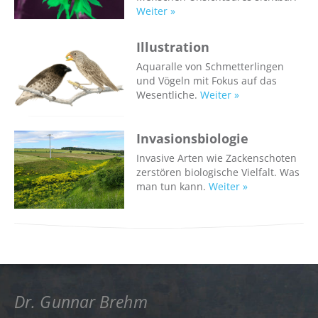
Weiter »
Illustration
Aquaralle von Schmetterlingen
und Vögeln mit Fokus auf das
Wesentliche.
Weiter »
Invasionsbiologie
Invasive Arten wie Zackenschoten
zerstören biologische Vielfalt. Was
man tun kann.
Weiter »
Dr. Gunnar Brehm