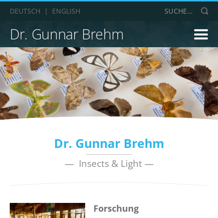
DEUTSCH
|
ENGLISH
Dr. Gunnar Brehm
Dr. Gunnar Brehm
— Insects & Light —
Forschung