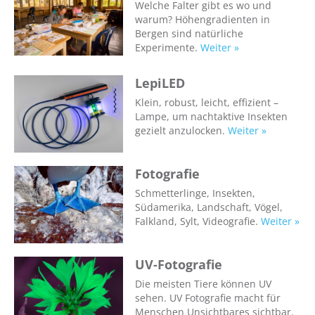
Welche Falter gibt es wo und
warum? Höhengradienten in
Bergen sind natürliche
Experimente.
Weiter »
LepiLED
Klein, robust, leicht, effizient –
Lampe, um nachtaktive Insekten
gezielt anzulocken.
Weiter »
Fotografie
Schmetterlinge, Insekten,
Südamerika, Landschaft, Vögel,
Falkland, Sylt, Videografie.
Weiter »
UV-Fotografie
Die meisten Tiere können UV
sehen. UV Fotografie macht für
Menschen Unsichtbares sichtbar.