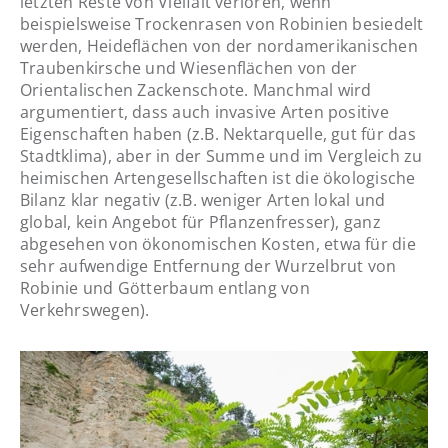
letzten Reste von Vielfalt verloren, wenn
beispielsweise Trockenrasen von Robinien besiedelt
werden, Heideflächen von der nordamerikanischen
Traubenkirsche und Wiesenflächen von der
Orientalischen Zackenschote. Manchmal wird
argumentiert, dass auch invasive Arten positive
Eigenschaften haben (z.B. Nektarquelle, gut für das
Stadtklima), aber in der Summe und im Vergleich zu
heimischen Artengesellschaften ist die ökologische
Bilanz klar negativ (z.B. weniger Arten lokal und
global, kein Angebot für Pflanzenfresser), ganz
abgesehen von ökonomischen Kosten, etwa für die
sehr aufwendige Entfernung der Wurzelbrut von
Robinie und Götterbaum entlang von
Verkehrswegen).