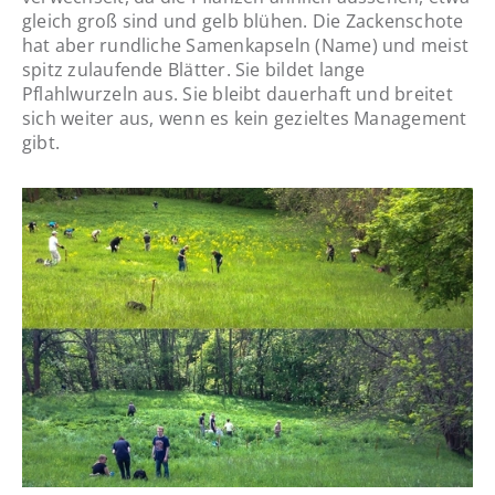
gleich groß sind und gelb blühen. Die Zackenschote
hat aber rundliche Samenkapseln (Name) und meist
spitz zulaufende Blätter. Sie bildet lange
Pflahlwurzeln aus. Sie bleibt dauerhaft und breitet
sich weiter aus, wenn es kein gezieltes Management
gibt.