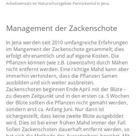
Arbeitseinsatz im Naturschutzgebiet Pennickental in Jena.
Ros
Pfl
Management der Zackenschote
In Jena werden seit 2010 umfangreiche Erfahrungen
im Mangement der Zackenschote gesammelt; dies
erfolgt ehrenamtlich und auf eigene Kosten. Die
Pflanzen können (wie z.B. Löwenzahn) durch Mähen
nicht entfernt werden. Eine richtige Mahd kann aber
immerhin verhindern, dass die Pflanzen Samen
ausbilden und sich weiter ausbreiten.
Zackenschoten beginnen Ende April mit der Blüte –
zu diesem Zeitpunkt und in den ersten ca. 5 Wochen
der Blüte sollten die Pflanzen nicht gemäht werden,
sondern erst ca. Anfang Juni. Nur dann ist
sichergestellt, dass keine zweite Blüte ausgebildet
wird. Dies ist bei einer frühen Mahd immer der Fall.
Sollen Zackenschoten dauerhaft entfernt werden, so