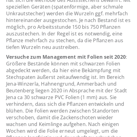
hat sich die Methode des Aussstechens bewährt. Mit
speziellen Geräten (spatenförmige, aber schmale
Unkrautstecher) werden die Wurzeln ggf. mehrfach
hintereinander ausgestochen. Je nach Bestand ist es
möglich, pro Arbeitsstunde 150 bis 750 Pflanzen
auszustechen. In der Regel ist es notwendig, eine
Pflanze mehrfach zu stechen, da die Pflanzen aus
tiefen Wurzeln neu austreiben.
Versuche zum Management mit Folien seit 2020
:
Größere Bestände können mit schwarzen Folien
abgedeckt werden, da hier eine Bekämpfung mit
Stechspaten äußerst zeitaufwendig ist. Im Bereich
Jena-Winzerla, Hahnengrund, Ammerbach und
Beutenberg liegen 2020 in Absprache mit der Stadt
Jena ca 30 schwarze PVC Folien (1 mm) aus. Sie
verhindern, dass sich die Pflanzen entwickeln und
blühen. Die Folien werden zwischen Standorten
verschoben, damit die Zackenschoten wieder
wachsen und Keimlinge aufgehen. Nach einigen
Wochen wird die Folie erneut umgelegt, um die