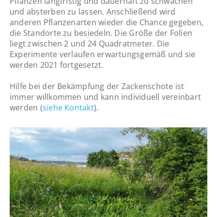
Pflanzen langfristig und dauerhaft zu schwächen
und absterben zu lassen. Anschließend wird
anderen Pflanzenarten wieder die Chance gegeben,
die Standorte zu besiedeln. Die Größe der Folien
liegt zwischen 2 und 24 Quadratmeter. Die
Experimente verlaufen erwartungsgemäß und sie
werden 2021 fortgesetzt.
Hilfe bei der Bekämpfung der Zackenschote ist
immer willkommen und kann individuell vereinbart
werden (
siehe Kontakt
).