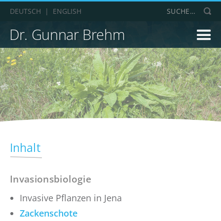
DEUTSCH
|
ENGLISH
Dr. Gunnar Brehm
Slide 2 of 5.
Inhalt
Invasionsbiologie
Invasive Pflanzen in Jena
Zackenschote